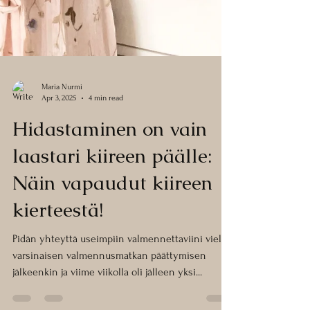
Maria Nurmi
Apr 3, 2025
4 min read
Hidastaminen on vain
laastari kiireen päälle:
Näin vapaudut kiireen
kierteestä!
Pidän yhteyttä useimpiin valmennettaviini vielä
varsinaisen valmennusmatkan päättymisen