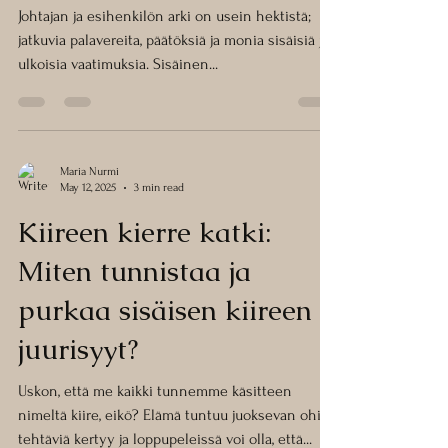
johtamiseen
Johtajan ja esihenkilön arki on usein hektistä;
jatkuvia palavereita, päätöksiä ja monia sisäisiä ja
ulkoisia vaatimuksia. Sisäinen...
Maria Nurmi
May 12, 2025
3 min read
Kiireen kierre katki:
Miten tunnistaa ja
purkaa sisäisen kiireen
juurisyyt?
Uskon, että me kaikki tunnemme käsitteen