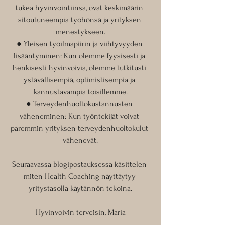
tukea hyvinvointiinsa, ovat keskimäärin 
sitoutuneempia työhönsä ja yrityksen 
menestykseen.
● Yleisen työilmapiirin ja viihtyvyyden 
lisääntyminen: Kun olemme fyysisesti ja 
henkisesti hyvinvoivia, olemme tutkitusti 
ystävällisempiä, optimistisempia ja 
kannustavampia toisillemme.
● Terveydenhuoltokustannusten 
väheneminen: Kun työntekijät voivat 
paremmin yrityksen terveydenhuoltokulut 
vähenevät.
Seuraavassa blogipostauksessa käsittelen 
miten Health Coaching näyttäytyy 
yritystasolla käytännön tekoina.
Hyvinvoivin terveisin, Maria