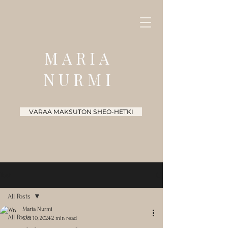
MARIA
NURMI
VARAA MAKSUTON SHEO-HETKI
Post
All Posts
Maria Nurmi
All Posts
Oct 10, 2024
2 min read