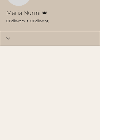
Admin
Maria Nurmi
0 Followers
0 Following