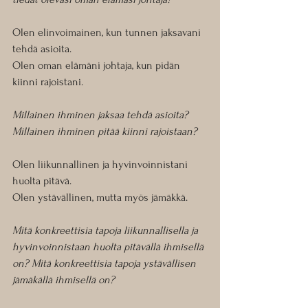
Olen elinvoimainen, kun tunnen jaksavani 
tehdä asioita.
Olen oman elämäni johtaja, kun pidän 
kiinni rajoistani.
Millainen ihminen jaksaa tehdä asioita?  
Millainen ihminen pitää kiinni rajoistaan?
Olen liikunnallinen ja hyvinvoinnistani 
huolta pitävä.
Olen ystävällinen, mutta myös jämäkkä.
Mitä konkreettisia tapoja liikunnallisella ja 
hyvinvoinnistaan huolta pitävällä ihmisellä 
on? Mitä konkreettisia tapoja ystävällisen 
jämäkällä ihmisellä on?