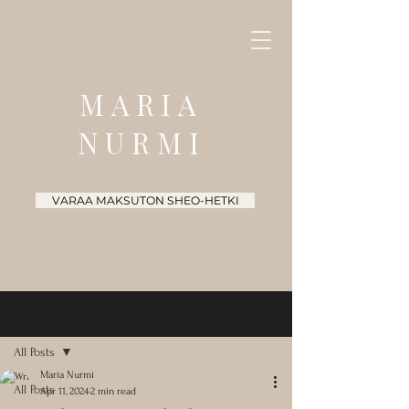
MARIA
NURMI
VARAA MAKSUTON SHEO-HETKI
Post
All Posts
Maria Nurmi
All Posts
Apr 11, 2024
2 min read