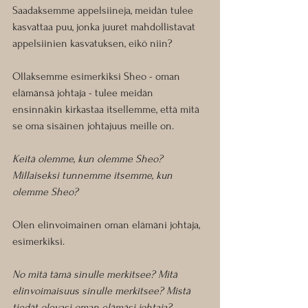
Saadaksemme appelsiineja, meidän tulee 
kasvattaa puu, jonka juuret mahdollistavat 
appelsiinien kasvatuksen, eikö niin?
Ollaksemme esimerkiksi Sheo - oman 
elämänsä johtaja - tulee meidän 
ensinnäkin kirkastaa itsellemme, että mitä 
se oma sisäinen johtajuus meille on. 
Keitä olemme, kun olemme Sheo? 
Millaiseksi tunnemme itsemme, kun 
olemme Sheo?
Olen elinvoimainen oman elämäni johtaja, 
esimerkiksi.
No mitä tämä sinulle merkitsee? Mitä 
elinvoimaisuus sinulle merkitsee? Mistä 
tiedät olevasi oman elämäsi johtaja?